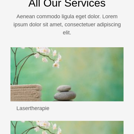
All Our Services
Aenean commodo ligula eget dolor. Lorem
ipsum dolor sit amet, consectetuer adipiscing
elit.
Lasertherapie
Lasertherapie Einsetzen eines Hochleistungslasers zur
Schmerztherapie,...