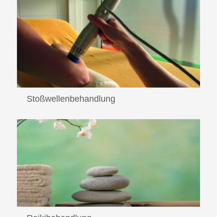
Read More
Stoßwellenbehandlung
Die Stoßwellentherapie kommt ohne Einsatz von
Medikamenten und Rö...
Read More