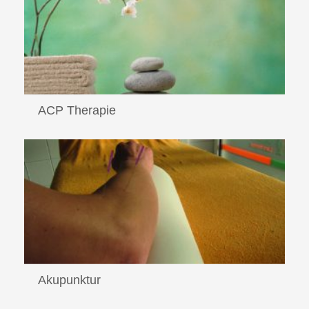
Read More
ACP Therapie
Injektion von Autologen Conditionierten Plasma Es wird
körpereigenes ...
Read More
Akupunktur
An bestimmten Punkten des Körpers ...